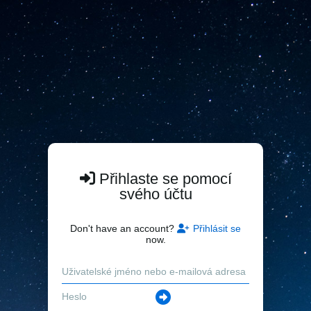
Přihlaste se pomocí
svého účtu
Don't have an account?
Přihlásit se
now.