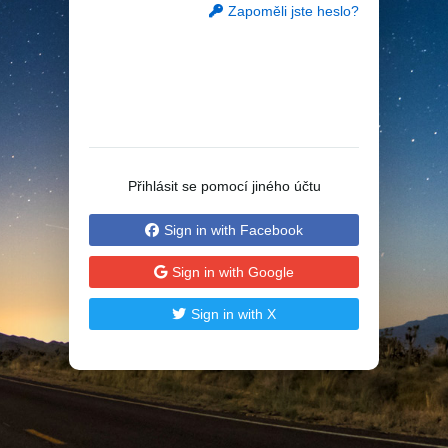
Zapoměli jste heslo?
Přihlásit se pomocí jiného účtu
Sign in with Facebook
Sign in with Google
Sign in with X