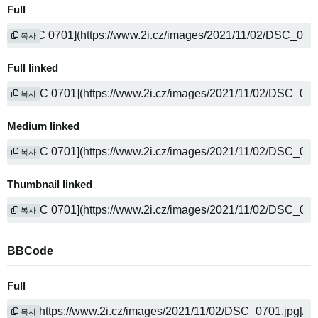
Full
복사
Full linked
복사
Medium linked
복사
Thumbnail linked
복사
BBCode
Full
복사