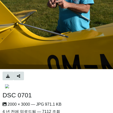
DSC 0701
2000 × 3000 — JPG 971.1 KB
4 년 전
에 업로드됨 — 7112 조회