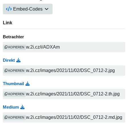
Embed-Codes
Link
Betrachter
KOPIEREN
Direkt
KOPIEREN
Thumbnail
KOPIEREN
Medium
KOPIEREN