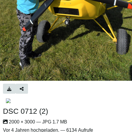
DSC 0712 (2)
2000 × 3000 — JPG 1.7 MB
Vor 4 Jahren
hochgeladen. — 6134 Aufrufe