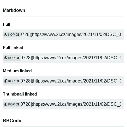
Markdown
Full
KOPIOI
Full linked
KOPIOI
Medium linked
KOPIOI
Thumbnail linked
KOPIOI
BBCode