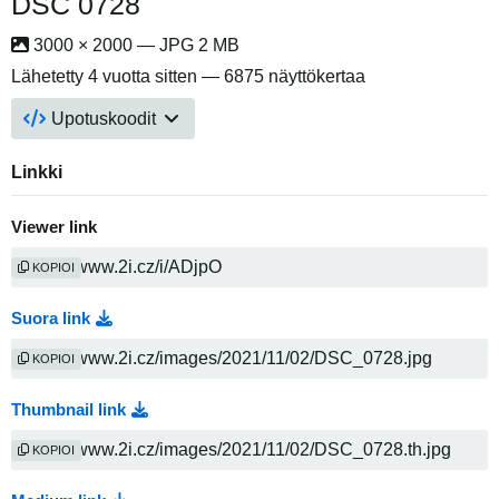
DSC 0728
3000 × 2000 — JPG 2 MB
Lähetetty
4 vuotta sitten
— 6875 näyttökertaa
Upotuskoodit
Linkki
Viewer link
KOPIOI
Suora link
KOPIOI
Thumbnail link
KOPIOI