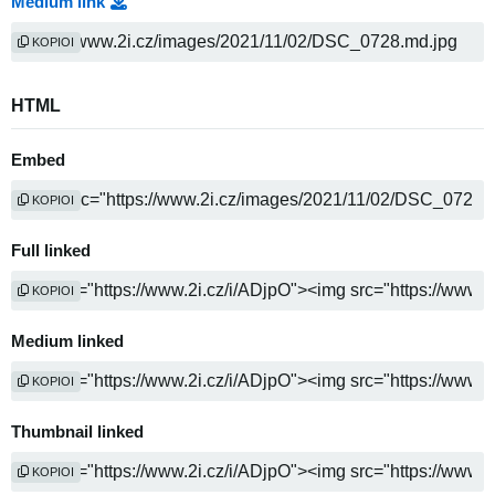
Medium link
KOPIOI
HTML
Embed
KOPIOI
Full linked
KOPIOI
Medium linked
KOPIOI
Thumbnail linked
KOPIOI