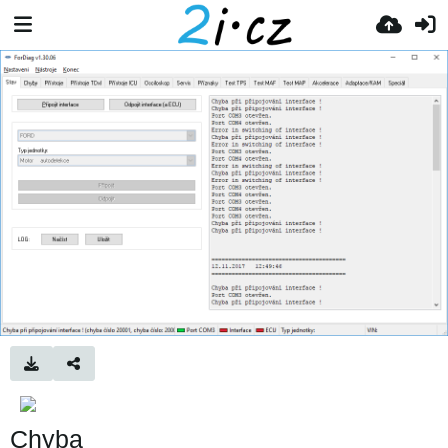
Chyba