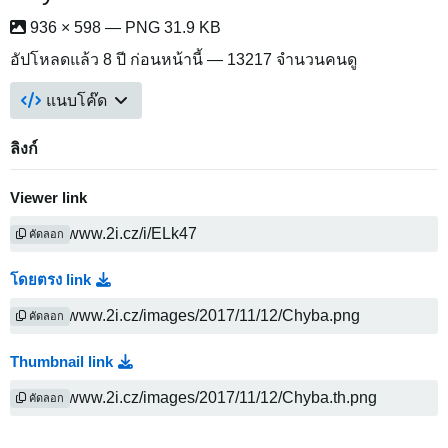
936 × 598 — PNG 31.9 KB
อัปโหลดแล้ว
8 ปี ก่อนหน้านี้
— 13217 จำนวนคนดู
แนบโค๊ด
ลิงก์
Viewer link
คัดลอก
โดยตรง link
คัดลอก
Thumbnail link
คัดลอก