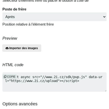
Sélecteur d'élément frère où placer le bouton à côté de
Poste de frère
Position relative à l'élément frère
Preview
Importer des images
HTML code
COPIE
Options avancées