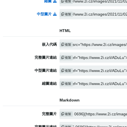
縮圖
複製
中型圖片
複製
HTML
嵌入代碼
複製
完整圖片連結
複製
中型圖片連結
複製
縮圖連結
複製
Markdown
完整圖片
複製
完整圖片連結
複製