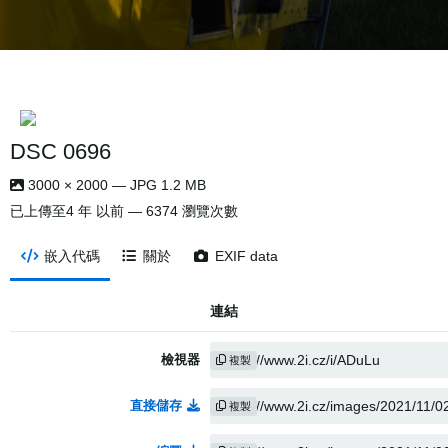
DSC 0696
3000 × 2000 — JPG 1.2 MB
已上傳至
4 年 以前
— 6374 瀏覽次數
嵌入代碼
關於
EXIF data
連結
檢視器
複製
直接儲存
複製