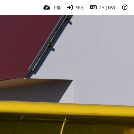
上傳
登入
ZH (TW)