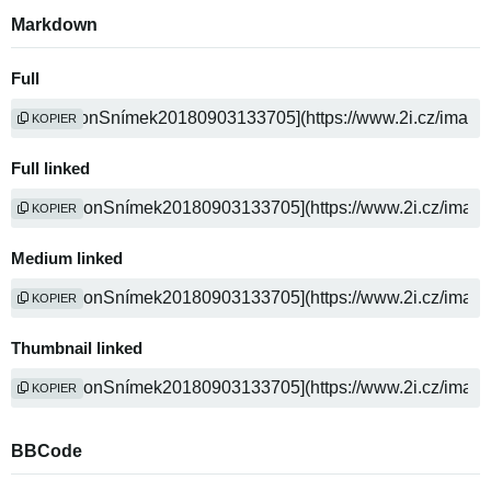
Markdown
Full
KOPIER
Full linked
KOPIER
Medium linked
KOPIER
Thumbnail linked
KOPIER
BBCode