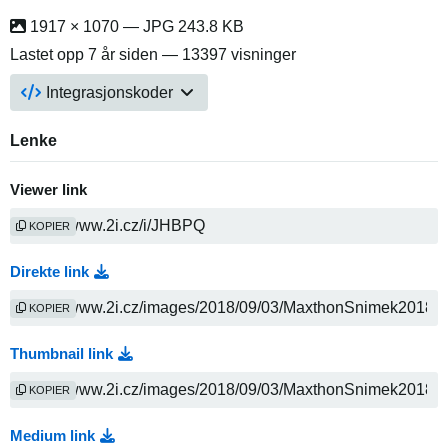
1917 × 1070 — JPG 243.8 KB
Lastet opp
7 år siden
— 13397 visninger
Integrasjonskoder
Lenke
Viewer link
KOPIER
Direkte link
KOPIER
Thumbnail link
KOPIER
Medium link