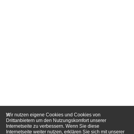
Wir nutzen eigene Cookies und Cookies von
Drittanbietern um den Nutzungskomfort unserer
Internetseite zu verbessern. Wenn Sie diese
Internetseite weiter nutzen, erklären Sie sich mit unserer