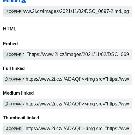
Medium
COPIAR
HTML
Embed
COPIAR
Full linked
COPIAR
Medium linked
COPIAR
Thumbnail linked
COPIAR