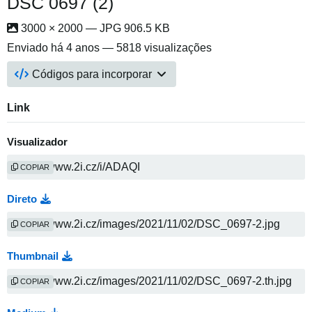
DSC 0697 (2)
3000 × 2000 — JPG 906.5 KB
Enviado
há 4 anos
— 5818 visualizações
Códigos para incorporar
Link
Visualizador
COPIAR
Direto
COPIAR
Thumbnail
COPIAR