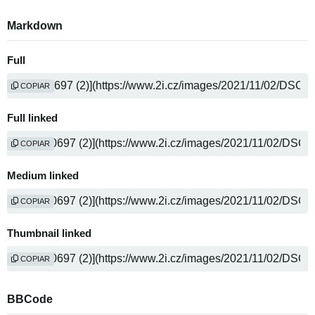
Markdown
Full
COPIAR
Full linked
COPIAR
Medium linked
COPIAR
Thumbnail linked
COPIAR
BBCode