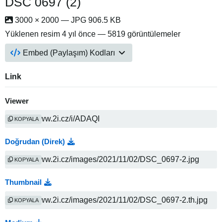
DSC 0697 (2)
3000 × 2000 — JPG 906.5 KB
Yüklenen resim
4 yıl önce
— 5819 görüntülemeler
Embed (Paylaşım) Kodları
Link
Viewer
KOPYALA
Doğrudan (Direk)
KOPYALA
Thumbnail
KOPYALA