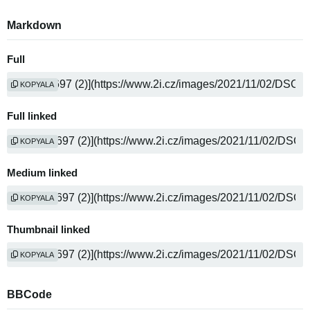
Markdown
Full
KOPYALA
Full linked
KOPYALA
Medium linked
KOPYALA
Thumbnail linked
KOPYALA
BBCode