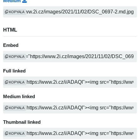
Medium
KOPYALA
HTML
Embed
KOPYALA
Full linked
KOPYALA
Medium linked
KOPYALA
Thumbnail linked
KOPYALA