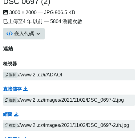
DSC 0697 (2)
3000 × 2000 — JPG 906.5 KB
已上傳至
4 年 以前
— 5804 瀏覽次數
嵌入代碼
連結
檢視器
複製
直接儲存
複製
縮圖
複製