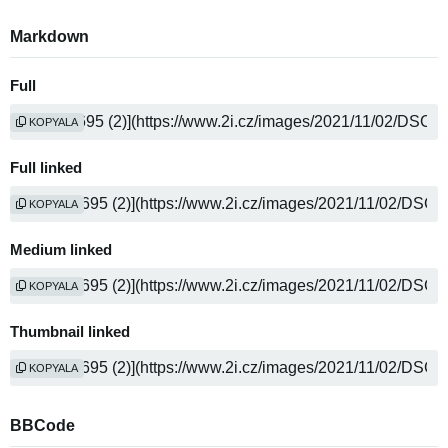
Markdown
Full
KOPYALA
Full linked
KOPYALA
Medium linked
KOPYALA
Thumbnail linked
KOPYALA
BBCode