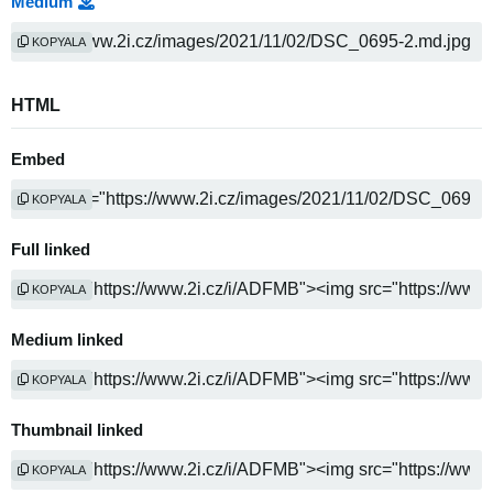
Medium
KOPYALA
HTML
Embed
KOPYALA
Full linked
KOPYALA
Medium linked
KOPYALA
Thumbnail linked
KOPYALA