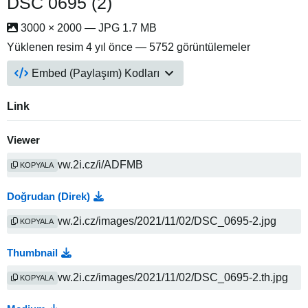
DSC 0695 (2)
3000 × 2000 — JPG 1.7 MB
Yüklenen resim
4 yıl önce
— 5752 görüntülemeler
Embed (Paylaşım) Kodları
Link
Viewer
KOPYALA
Doğrudan (Direk)
KOPYALA
Thumbnail
KOPYALA