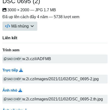
DSC 0695 (2)
3000 × 2000 — JPG 1.7 MB
Đã up lên
cách đây 4 năm
— 5738 lượt xem
Mã nhúng
Liên kết
Trình xem
SAO CHÉP
Trực tiếp
SAO CHÉP
Ảnh nhỏ
SAO CHÉP