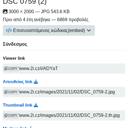
DSC 0759 (2)
3000 × 2000 — JPG 543.6 KB
Πριν από 4 έτη
ανέβηκε — 6869 προβολές
Επισυναπτόμενος κώδικας(embed)
Σύνδεσμος
Viewer link
COPY
Απευθείας link
COPY
Thumbnail link
COPY