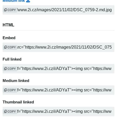
Medium link
COPY
HTML
Embed
COPY
Full linked
COPY
Medium linked
COPY
Thumbnail linked
COPY