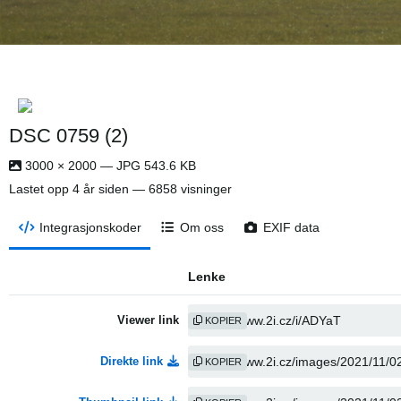
DSC 0759 (2)
3000 × 2000 — JPG 543.6 KB
Lastet opp
4 år siden
— 6858 visninger
Integrasjonskoder
Om oss
EXIF data
Lenke
Viewer link
KOPIER
Direkte link
KOPIER