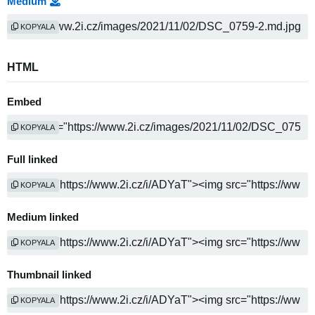
Medium
KOPYALA
HTML
Embed
KOPYALA
Full linked
KOPYALA
Medium linked
KOPYALA
Thumbnail linked
KOPYALA