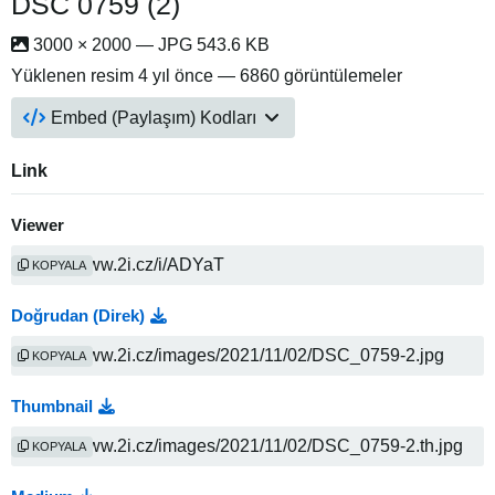
DSC 0759 (2)
3000 × 2000 — JPG 543.6 KB
Yüklenen resim
4 yıl önce
— 6860 görüntülemeler
Embed (Paylaşım) Kodları
Link
Viewer
KOPYALA
Doğrudan (Direk)
KOPYALA
Thumbnail
KOPYALA