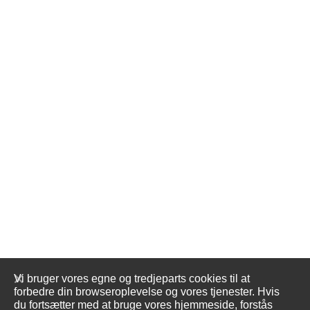
Vi bruger vores egne og tredjeparts cookies til at
forbedre din browseroplevelse og vores tjenester. Hvis
du fortsætter med at bruge vores hjemmeside, forstås