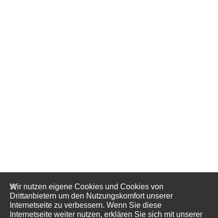
Wir nutzen eigene Cookies und Cookies von
Drittanbietern um den Nutzungskomfort unserer
Internetseite zu verbessern. Wenn Sie diese
Internetseite weiter nutzen, erklären Sie sich mit unserer